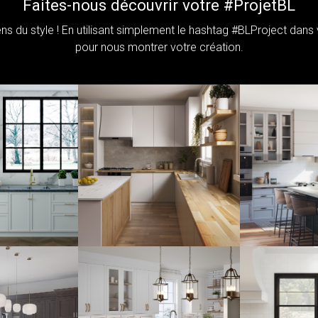
Faites-nous découvrir votre #ProjetBL
s du style ! En utilisant simplement le hashtag #BLProject dan
pour nous montrer votre création.