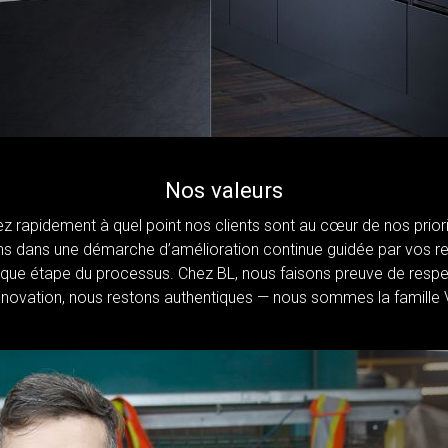
Nos valeurs
rapidement à quel point nos clients sont au cœur de nos priorit
s dans une démarche d’amélioration continue guidée par vos re
ue étape du processus. Chez BL, nous faisons preuve de resp
innovation, nous restons authentiques — nous sommes la famille 