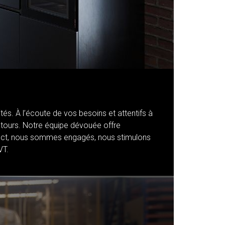
és. À l’écoute de vos besoins et attentifs à
tours. Notre équipe dévouée offre
ect, nous sommes engagés, nous stimulons
VT.