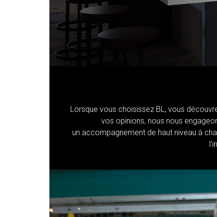
Lorsque vous choisissez BL, vous découvrez 
vos opinions, nous nous engageon
un accompagnement de haut niveau à chaq
l’