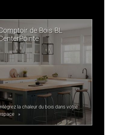
Comptoir de Bois BL
CenterPointe
Intégrez la chaleur du bois dans votre
espace