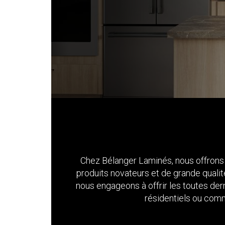
Chez Bélanger Laminés, nous offrons u
produits novateurs et de grande quali
nous engageons à offrir les toutes dern
résidentiels ou comm