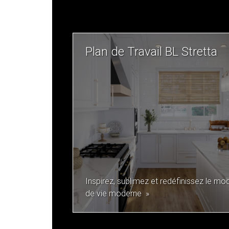
Plan de Travail BL Stretta
Inspirez, sublimez et redéfinissez le mo
de vie moderne