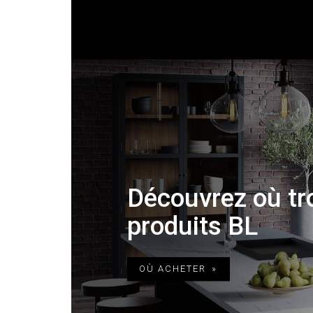
Découvrez où tr
produits BL
OÙ ACHETER