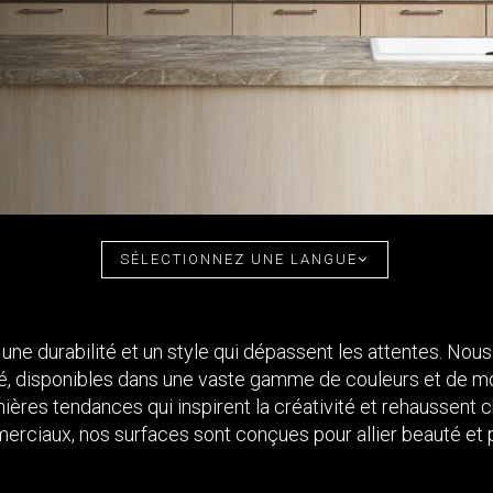
SÉLECTIONNEZ UNE LANGUE
ne durabilité et un style qui dépassent les attentes. Nous
té, disponibles dans une vaste gamme de couleurs et de mo
ières tendances qui inspirent la créativité et rehaussent 
erciaux, nos surfaces sont conçues pour allier beauté et