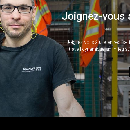
Joignez-vous à
Joignez-vous à une entreprise f
travail dynamique, un milieu s