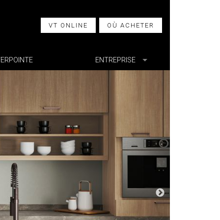
VT ONLINE
OÙ ACHETER
TERPOINTE
ENTREPRISE